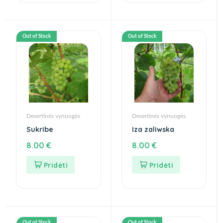
Out of Stock
Out of Stock
Desertinės vynuogės
Desertinės vynuogės
Sukribe
Iza zaliwska
8.00
€
8.00
€
Out of Stock
Out of Stock