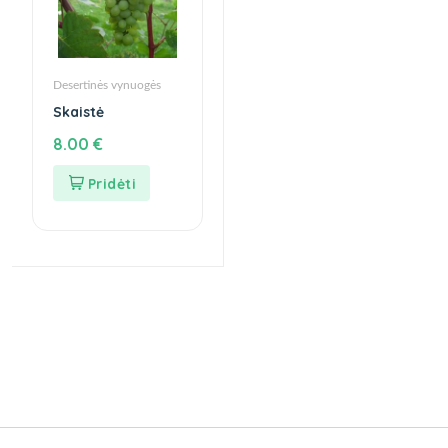
Desertinės vynuogės
Skaistė
8.00
€