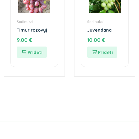
Sodinukai
Sodinukai
Timur rozovyj
Juvendana
9.00
€
10.00
€