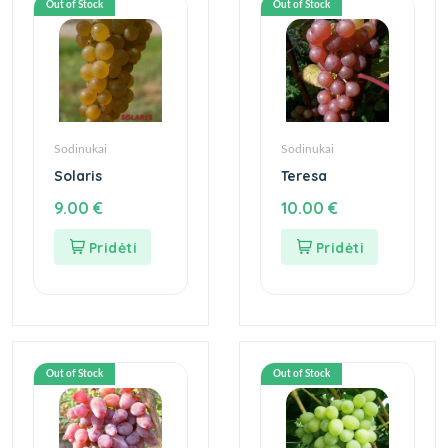
Out of Stock
Out of Stock
Sodinukai
Sodinukai
Solaris
Teresa
9.00
€
10.00
€
Out of Stock
Out of Stock