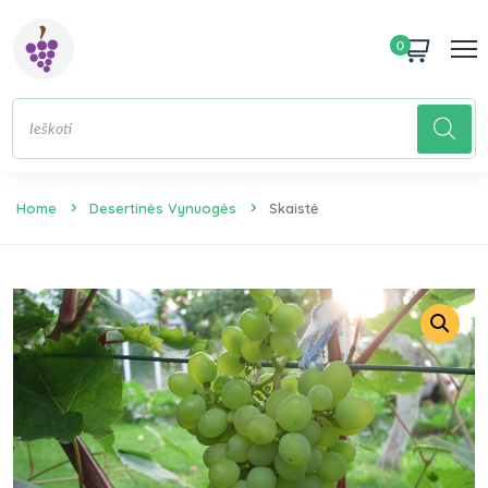
0
Home
Desertinės Vynuogės
Skaistė