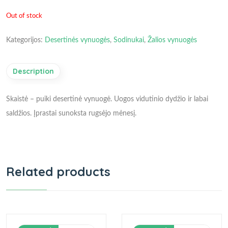
Out of stock
Kategorijos:
Desertinės vynuogės
,
Sodinukai
,
Žalios vynuogės
Description
Skaistė – puiki desertinė vynuogė. Uogos vidutinio dydžio ir labai
saldžios. Įprastai sunoksta rugsėjo mėnesį.
Related products