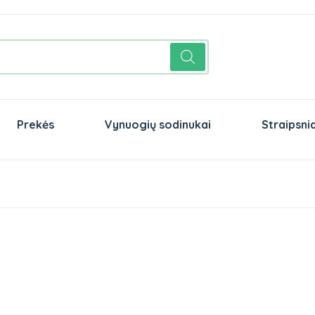
Prekės
Vynuogių sodinukai
Straipsnia