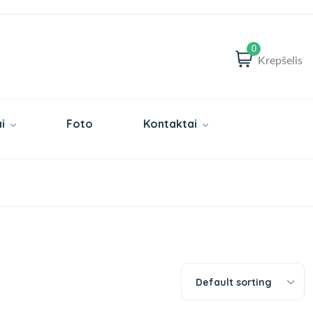
0
Krepšelis
i
Foto
Kontaktai
Default sorting