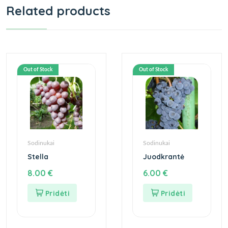
Related products
Out of Stock
Out of Stock
Sodinukai
Sodinukai
Stella
Juodkrantė
8.00
€
6.00
€