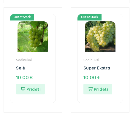
Out of Stock
Out of Stock
Sodinukai
Sodinukai
Selė
Super Ekstra
10.00
€
10.00
€