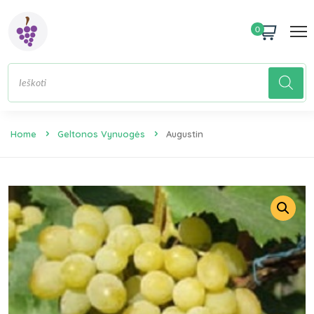
0
Home
Geltonos Vynuogės
Augustin