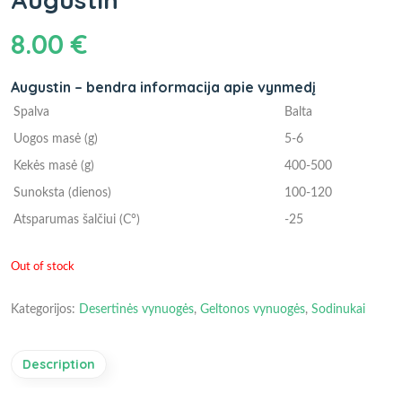
8.00
€
Augustin – bendra informacija apie vynmedį
Spalva
Balta
Uogos masė (g)
5-6
Kekės masė (g)
400-500
Sunoksta (dienos)
100-120
Atsparumas šalčiui (C°)
-25
Out of stock
Kategorijos:
Desertinės vynuogės
,
Geltonos vynuogės
,
Sodinukai
Description