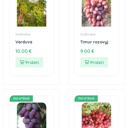
Sodinukai
Sodinukai
Varduva
Timur rozovyj
10.00
€
9.00
€
Out of Stock
Out of Stock